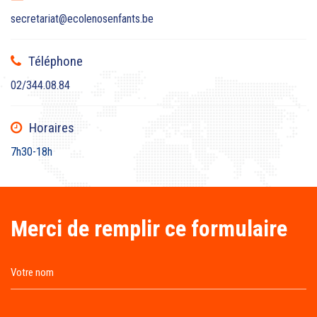
secretariat@ecolenosenfants.be
Téléphone
02/344.08.84
Horaires
7h30-18h
Merci de remplir ce formulaire