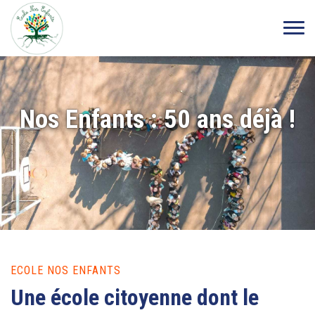
Nos Enfants : 50 ans déjà !
ECOLE NOS ENFANTS
Une école citoyenne dont le