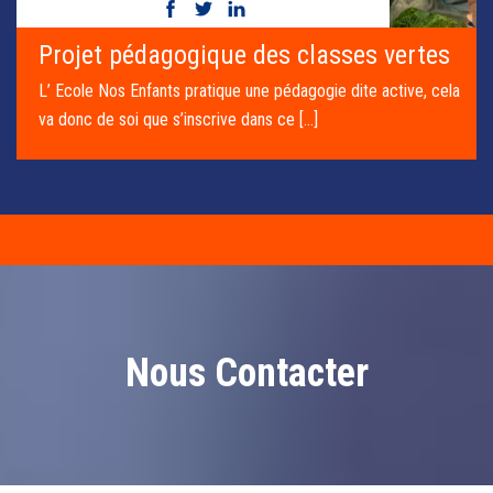
Les classes vertes : la vie en commun
Une classe verte est organisée chaque année de
primaire. Elle dure une semaine et a en [...]
Nous Contacter