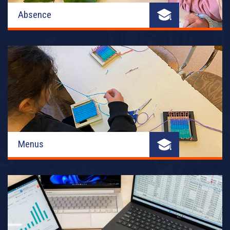
Absence
Menus